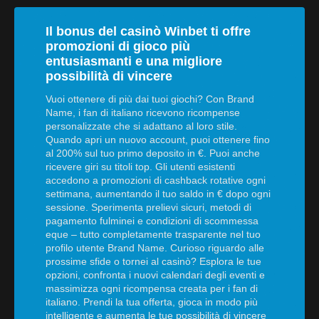
Il bonus del casinò Winbet ti offre
promozioni di gioco più
entusiasmanti e una migliore
possibilità di vincere
Vuoi ottenere di più dai tuoi giochi? Con Brand
Name, i fan di italiano ricevono ricompense
personalizzate che si adattano al loro stile.
Quando apri un nuovo account, puoi ottenere fino
al 200% sul tuo primo deposito in €. Puoi anche
ricevere giri su titoli top. Gli utenti esistenti
accedono a promozioni di cashback rotative ogni
settimana, aumentando il tuo saldo in € dopo ogni
sessione. Sperimenta prelievi sicuri, metodi di
pagamento fulminei e condizioni di scommessa
eque – tutto completamente trasparente nel tuo
profilo utente Brand Name. Curioso riguardo alle
prossime sfide o tornei al casinò? Esplora le tue
opzioni, confronta i nuovi calendari degli eventi e
massimizza ogni ricompensa creata per i fan di
italiano. Prendi la tua offerta, gioca in modo più
intelligente e aumenta le tue possibilità di vincere