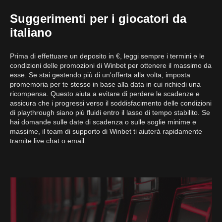
Suggerimenti per i giocatori da
italiano
Prima di effettuare un deposito in €, leggi sempre i termini e le
condizioni delle promozioni di Winbet per ottenere il massimo da
esse. Se stai gestendo più di un'offerta alla volta, imposta
promemoria per te stesso in base alla data in cui richiedi una
ricompensa. Questo aiuta a evitare di perdere le scadenze e
assicura che i progressi verso il soddisfacimento delle condizioni
di playthrough siano più fluidi entro il lasso di tempo stabilito. Se
hai domande sulle date di scadenza o sulle soglie minime e
massime, il team di supporto di Winbet ti aiuterà rapidamente
tramite live chat o email.