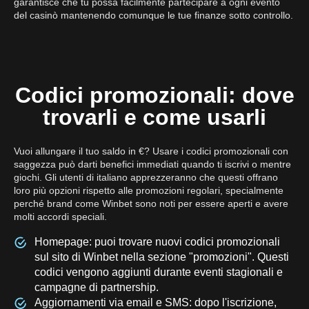
garantisce che tu possa facilmente partecipare a ogni evento
del casinò mantenendo comunque le tue finanze sotto controllo.
Codici promozionali: dove
trovarli e come usarli
Vuoi allungare il tuo saldo in €? Usare i codici promozionali con
saggezza può darti benefici immediati quando ti iscrivi o mentre
giochi. Gli utenti di italiano apprezzeranno che questi offrano
loro più opzioni rispetto alle promozioni regolari, specialmente
perché brand come Winbet sono noti per essere aperti e avere
molti accordi speciali.
Homepage: puoi trovare nuovi codici promozionali
sul sito di Winbet nella sezione "promozioni". Questi
codici vengono aggiunti durante eventi stagionali e
campagne di partnership.
Aggiornamenti via email e SMS: dopo l'iscrizione,