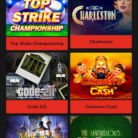
Charleston
Top Strike Championship
Code 211
Caishens Cash