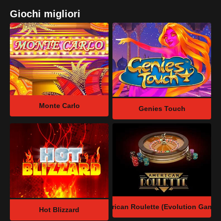
Giri gratuiti: migliorare il gioco alle slot senza spendere
Giochi migliori
più denaro
Importi minimi di deposito per ogni offerta bonus
Codici promozionali: dove trovarli e come usarli
Comprendere i requisiti di scommessa per il prelievo del
bonus
Come calcolare gli importi di playthrough
Monte Carlo
Genies Touch
Suggerimenti per soddisfare i requisiti
Promozioni del casinò Winbet: quando terminano e
quanto durano
Politica di scadenza e tempistiche
Suggerimenti per i giocatori da italiano
Giochi che qualificano per i bonus del casinò Winbet
American Roulette (Evolution Gamin
Hot Blizzard
Winbet offre ricompense di fedeltà e vantaggi VIP