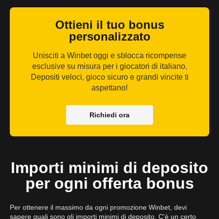
Ottieni il tuo bonus
personalizzato
Unisciti a Winbet oggi e sblocca ricompense
esclusive su misura per i giocatori di italiano.
Depositi veloci, gioco sicuro e grandi vincite ti
aspettano!
Richiedi ora
Importi minimi di deposito
per ogni offerta bonus
Per ottenere il massimo da ogni promozione Winbet, devi
sapere quali sono gli importi minimi di deposito. C'è un certo