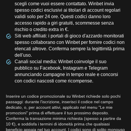
scegli come vuoi essere contattato. Winbet invia
spesso codici esclusivi ai titolari di account regolari
validi solo per 24 ore. Questi codici danno loro
accesso rapido a giri gratuiti, scommesse senza
rischio o credito extra in €.
Siti web affiliati: i portali di gioco d'azzardo monitorati
spesso collaborano con Winbet per fornire codici non
elencati altrove. Conferma sempre la legittimità prima
dell'uso.
Canali social media: Winbet coinvolge il suo
pubblico su Facebook, Instagram e Telegram
annunciando campagne in tempo reale e concorsi
con codici nascosti come ricompense.
Inserire un codice promozionale su Winbet richiede solo pochi
passaggi: durante l'iscrizione, inserisci il codice nel campo
dedicato, o, per account attivi, applicalo nel menu "Le mie
promozioni" prima di effettuare il tuo prossimo deposito.
Conferma la transazione minima richiesta (spesso a partire da
10 €), e soddisfa i termini di idoneità prima che qualsiasi
beneficio appaia nel tuo account. I codici sono di solito monouso