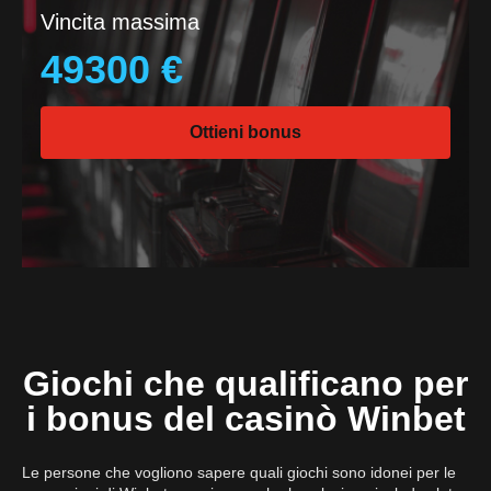
Vincita massima
49300 €
Ottieni bonus
Giochi che qualificano per
i bonus del casinò Winbet
Le persone che vogliono sapere quali giochi sono idonei per le