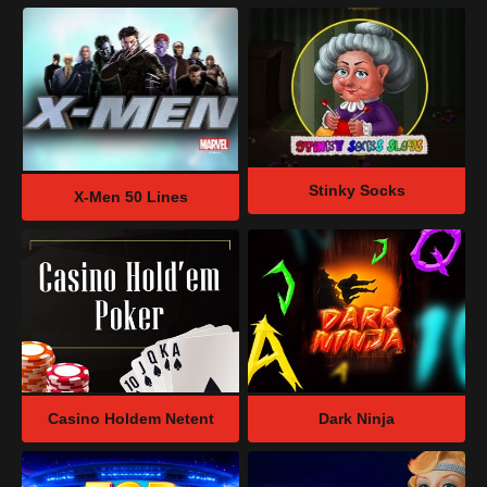
Vantaggi solo VIP
Consigli utili per ottenere il massimo dal tuo programma
fedeltà
Offerte solo per dispositivi mobili: ottieni più valore
direttamente sul tuo dispositivo
Risoluzione dei problemi con l'attivazione del bonus
Stinky Socks
Hot Party Deluxe
Problemi comuni e modi comprovati per risolverli
Pratica ottimale per richiedere
Confronto delle offerte di Winbet con altri casinò online
leader
Casino Holdem Netent
Dark Ninja