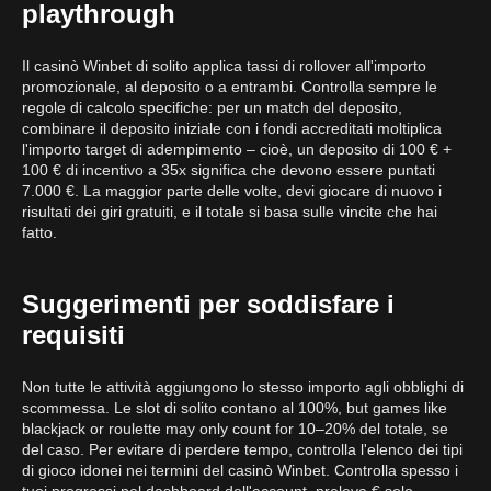
playthrough
Il casinò Winbet di solito applica tassi di rollover all'importo
promozionale, al deposito o a entrambi. Controlla sempre le
regole di calcolo specifiche: per un match del deposito,
combinare il deposito iniziale con i fondi accreditati moltiplica
l'importo target di adempimento – cioè, un deposito di 100 € +
100 € di incentivo a 35x significa che devono essere puntati
7.000 €. La maggior parte delle volte, devi giocare di nuovo i
risultati dei giri gratuiti, e il totale si basa sulle vincite che hai
fatto.
Suggerimenti per soddisfare i
requisiti
Non tutte le attività aggiungono lo stesso importo agli obblighi di
scommessa. Le slot di solito contano al 100%, but games like
blackjack or roulette may only count for 10–20% del totale, se
del caso. Per evitare di perdere tempo, controlla l'elenco dei tipi
di gioco idonei nei termini del casinò Winbet. Controlla spesso i