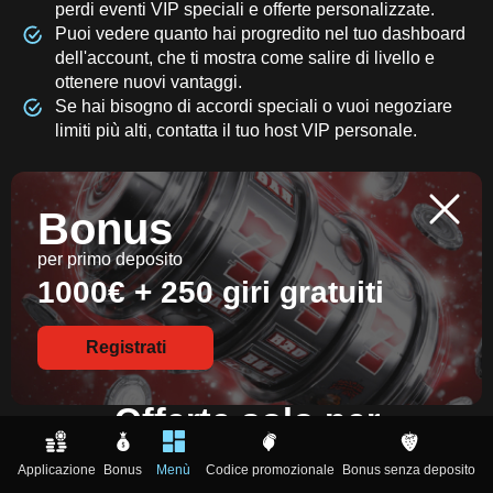
perdi eventi VIP speciali e offerte personalizzate.
Puoi vedere quanto hai progredito nel tuo dashboard
dell'account, che ti mostra come salire di livello e
ottenere nuovi vantaggi.
Se hai bisogno di accordi speciali o vuoi negoziare
limiti più alti, contatta il tuo host VIP personale.
Il programma fedeltà di Winbet è diverso da altri siti di casinò di
italiano perché ha meccaniche di progressione chiare e un forte
Bonus
focus sulla personalizzazione. La partecipazione non solo
aumenta il potenziale del saldo in € ma apre la porta a un
per primo deposito
trattamento migliorato e incentivi unici non disponibili per gli
1000€ + 250 giri gratuiti
utenti standard.
Registrati
Offerte solo per
dispositivi mobili: ottieni
Applicazione
Bonus
Menù
Codice promozionale
Bonus senza deposito
più valore direttamente