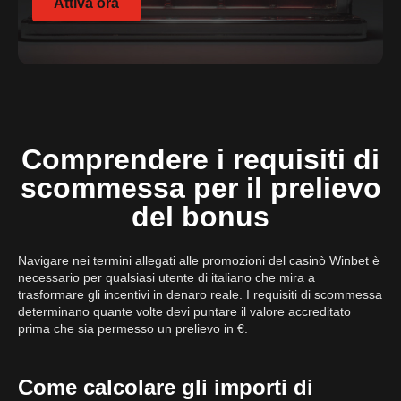
Attiva ora
Comprendere i requisiti di
scommessa per il prelievo
del bonus
Navigare nei termini allegati alle promozioni del casinò Winbet è
necessario per qualsiasi utente di italiano che mira a
trasformare gli incentivi in denaro reale. I requisiti di scommessa
determinano quante volte devi puntare il valore accreditato
prima che sia permesso un prelievo in €.
Come calcolare gli importi di