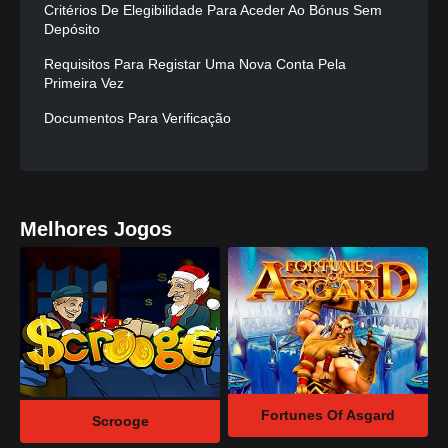
Critérios De Elegibilidade Para Aceder Ao Bónus Sem
Depósito
Requisitos Para Registar Uma Nova Conta Pela
Primeira Vez
Documentos Para Verificação
Confirmar Idade E Localização
Tipos De Bónus Oferecidos Sem Depósito
Termos E Condições Que Os Novos Participantes
Melhores Jogos
Devem Conhecer
Bónus Sem Depósito Do Winbet Casino: O Que Precisa
De Saber
Regras E Limites Para Ganhos Retiráveis
Limite Máximo De Levantamento
Prova De Identidade E Verificação
Fortunes Of Asgard
Scrooge
Pode Jogar Estes Jogos Com O Bónus Sem Depósito