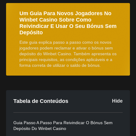
Um Guia Para Novos Jogadores No
Winbet Casino Sobre Como
Reivindicar E Usar O Seu Bónus Sem
Depósito
Este guia explica passo a passo como os novos
jogadores podem reclamar e ativar o bónus sem
depósito do Winbet Casino. Também apresenta os
principais requisitos, as condições aplicáveis e a
forma correta de utilizar o saldo de bónus.
Tabela de Conteúdos
Hide
Guia Passo A Passo Para Reivindicar O Bónus Sem
Depósito Do Winbet Casino