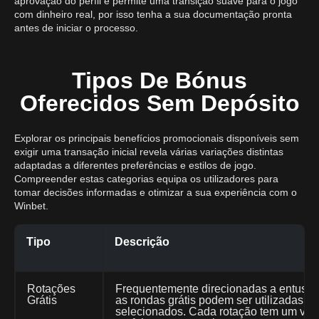
aprovação do perfil e permite uma transição suave para o jogo
com dinheiro real, por isso tenha a sua documentação pronta
antes de iniciar o processo.
Tipos De Bónus
Oferecidos Sem Depósito
Explorar os principais benefícios promocionais disponíveis sem
exigir uma transação inicial revela várias variações distintas
adaptadas a diferentes preferências e estilos de jogo.
Compreender estas categorias equipa os utilizadores para
tomar decisões informadas e otimizar a sua experiência com o
Winbet.
Tipo
Descrição
Rotações
Frequentemente direcionadas a entusiast
Grátis
as rondas grátis podem ser utilizadas em
selecionados. Cada rotação tem um valor