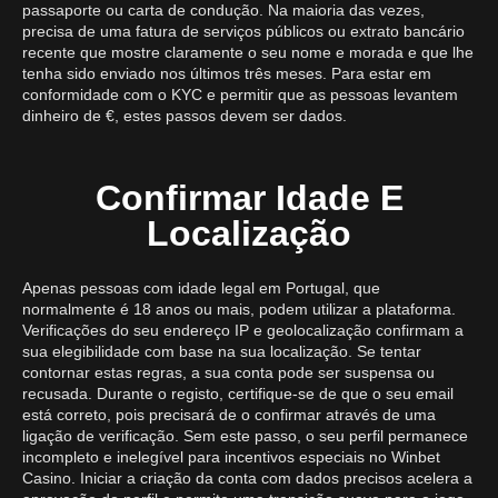
passaporte ou carta de condução. Na maioria das vezes,
precisa de uma fatura de serviços públicos ou extrato bancário
recente que mostre claramente o seu nome e morada e que lhe
tenha sido enviado nos últimos três meses. Para estar em
conformidade com o KYC e permitir que as pessoas levantem
dinheiro de €, estes passos devem ser dados.
Confirmar Idade E
Localização
Apenas pessoas com idade legal em Portugal, que
normalmente é 18 anos ou mais, podem utilizar a plataforma.
Verificações do seu endereço IP e geolocalização confirmam a
sua elegibilidade com base na sua localização. Se tentar
contornar estas regras, a sua conta pode ser suspensa ou
recusada. Durante o registo, certifique-se de que o seu email
está correto, pois precisará de o confirmar através de uma
ligação de verificação. Sem este passo, o seu perfil permanece
incompleto e inelegível para incentivos especiais no Winbet
Casino. Iniciar a criação da conta com dados precisos acelera a