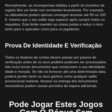
Normalmente, as recompensas obtidas a partir do incentivo de
registo têm um limite nos montantes levantáveis. Por exemplo,
os utilizadores podem apenas conseguir levantar até 50 ou 100
€, mesmo que o seu saldo seja superior após cumprir todos os
requisitos. Este limite mantém as coisas justas e reduz o risco
tanto para o operador como para os jogadores.
Prova De Identidade E Verificação
Todos os titulares de contas devem passar por passos de
verificação antes de os seus pedidos poderem ser processados.
Isto inclui enviar documentos que comprovem a sua identidade,
idade e morada. Se não os fornecer até uma determinada data,
poderá perder tanto os seus ganhos como qualquer saldo
promocional restante. Atrasos na entrega dos documentos
necessários podem causar períodos de espera adicionais.
Pode Jogar Estes Jogos