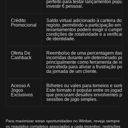
perfeito para testar lançamentos popula
investir € pessoal.
Crédito
Saldo virtual adicionado à carteira do ut
Promocional
registo, permitindo a participação em vá
levantamentos podem exigir o cumprime
condições de rotatividade e a verificaçã
de identidade.
Oferta De
Reembolso de uma percentagem das per
Cashback
incorridas durante um determinado perío
principalmente como ferramenta de rete
concebida para aliviar a frustração poten
da jornada de um cliente.
Acesso A
Bilhetes ou vales para torneios e sorteio
Jogos
Este formato é popular entre os jogador
Exclusivos
que procuram desafios envolventes par
sessões de jogo simples.
Para maximizar estas oportunidades no Winbet, reveja sempre
os requisitos completos associados a cada incentivo: restrições