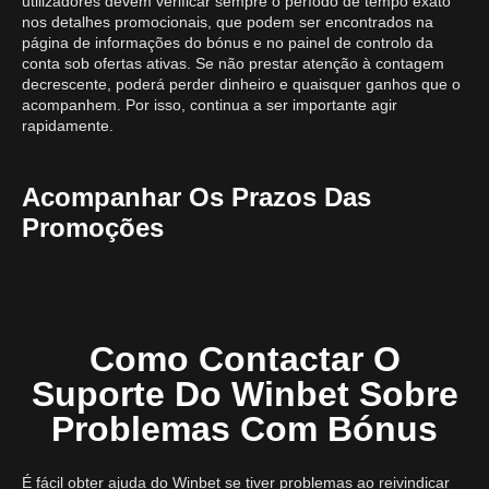
utilizadores devem verificar sempre o período de tempo exato
nos detalhes promocionais, que podem ser encontrados na
página de informações do bónus e no painel de controlo da
conta sob ofertas ativas. Se não prestar atenção à contagem
decrescente, poderá perder dinheiro e quaisquer ganhos que o
acompanhem. Por isso, continua a ser importante agir
rapidamente.
Acompanhar Os Prazos Das
Promoções
Como Contactar O
Suporte Do Winbet Sobre
Problemas Com Bónus
É fácil obter ajuda do Winbet se tiver problemas ao reivindicar