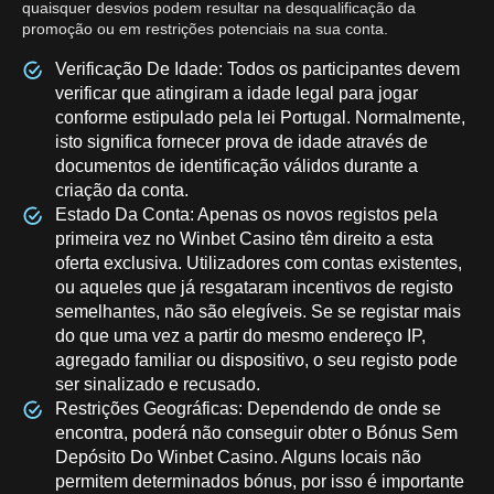
quaisquer desvios podem resultar na desqualificação da
promoção ou em restrições potenciais na sua conta.
Verificação De Idade: Todos os participantes devem
verificar que atingiram a idade legal para jogar
conforme estipulado pela lei Portugal. Normalmente,
isto significa fornecer prova de idade através de
documentos de identificação válidos durante a
criação da conta.
Estado Da Conta: Apenas os novos registos pela
primeira vez no Winbet Casino têm direito a esta
oferta exclusiva. Utilizadores com contas existentes,
ou aqueles que já resgataram incentivos de registo
semelhantes, não são elegíveis. Se se registar mais
do que uma vez a partir do mesmo endereço IP,
agregado familiar ou dispositivo, o seu registo pode
ser sinalizado e recusado.
Restrições Geográficas: Dependendo de onde se
encontra, poderá não conseguir obter o Bónus Sem
Depósito Do Winbet Casino. Alguns locais não
permitem determinados bónus, por isso é importante