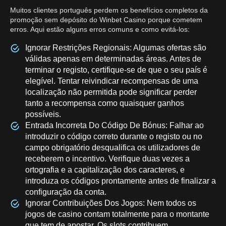
Muitos clientes português perdem os benefícios completos da
promoção sem depósito do Winbet Casino porque cometem
erros. Aqui estão alguns erros comuns e como evitá-los:
Ignorar Restrições Regionais: Algumas ofertas são
válidas apenas em determinadas áreas. Antes de
terminar o registo, certifique-se de que o seu país é
elegível. Tentar reivindicar recompensas de uma
localização não permitida pode significar perder
tanto a recompensa como quaisquer ganhos
possíveis.
Entrada Incorreta Do Código De Bónus: Falhar ao
introduzir o código correto durante o registo ou no
campo obrigatório desqualifica os utilizadores de
receberem o incentivo. Verifique duas vezes a
ortografia e a capitalização dos caracteres, e
introduza os códigos prontamente antes de finalizar a
configuração da conta.
Ignorar Contribuições Dos Jogos: Nem todos os
jogos de casino contam totalmente para o montante
que tem de apostar. Os slots contribuem