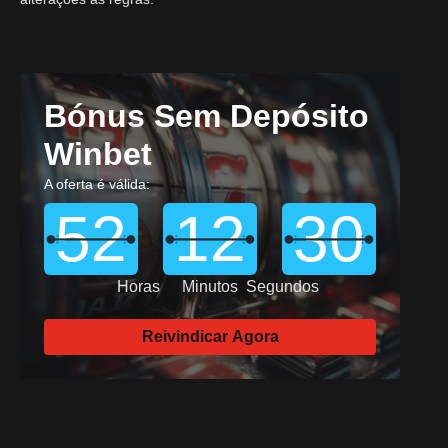
Bónus Sem Depósito
Winbet
A oferta é válida:
52
12
28
Horas
Minutos
Segundos
Reivindicar Agora