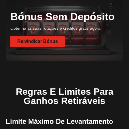
Bónus Sem Depósito
Obtenha as suas rotações e créditos grátis agora
Reivindicar Bónus
Regras E Limites Para
Ganhos Retiráveis
Limite Máximo De Levantamento