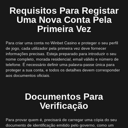
Requisitos Para Registar
Uma Nova Conta Pela
Primeira Vez
Para criar uma conta no Winbet Casino e proteger o seu perfil
de jogo, cada utilizador pela primeira vez deve fornecer
informações precisas. Esteja preparado para introduzir o seu
nome completo, morada residencial, email válido e número de
telefone. É necessário definir uma palavra-passe única para
proteger a sua conta, e todos os detalhes devem corresponder
aos documentos oficiais.
Documentos Para
Verificação
Para provar quem é, precisará de carregar uma cópia do seu
documento de identificação emitido pelo governo, como um