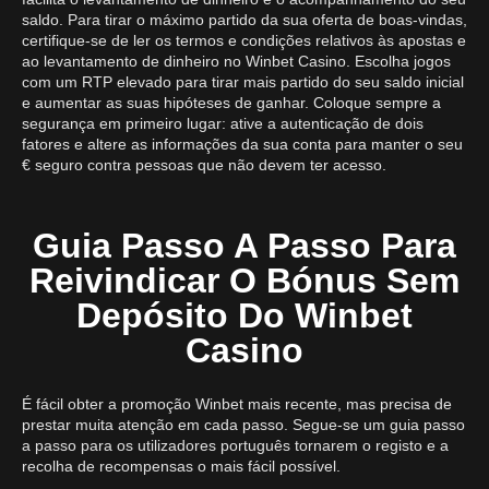
saldo. Para tirar o máximo partido da sua oferta de boas-vindas,
certifique-se de ler os termos e condições relativos às apostas e
ao levantamento de dinheiro no Winbet Casino. Escolha jogos
com um RTP elevado para tirar mais partido do seu saldo inicial
e aumentar as suas hipóteses de ganhar. Coloque sempre a
segurança em primeiro lugar: ative a autenticação de dois
fatores e altere as informações da sua conta para manter o seu
€ seguro contra pessoas que não devem ter acesso.
Guia Passo A Passo Para
Reivindicar O Bónus Sem
Depósito Do Winbet
Casino
É fácil obter a promoção Winbet mais recente, mas precisa de
prestar muita atenção em cada passo. Segue-se um guia passo
a passo para os utilizadores português tornarem o registo e a
recolha de recompensas o mais fácil possível.