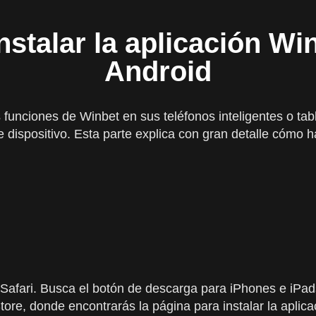
stalar la aplicación Wi
Android
s funciones de Winbet en sus teléfonos inteligentes o t
e dispositivo. Esta parte explica con gran detalle cómo 
 Safari. Busca el botón de descarga para iPhones e iPad
Store, donde encontrarás la página para instalar la aplica