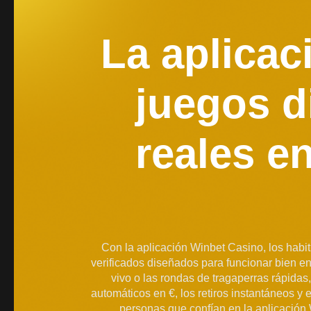
La aplicac
juegos d
reales en
Con la aplicación Winbet Casino, los habi
verificados diseñados para funcionar bien en 
vivo o las rondas de tragaperras rápidas, 
automáticos en €, los retiros instantáneos y 
personas que confían en la aplicación W