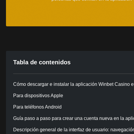
Tabla de contenidos
Cómo descargar e instalar la aplicación Winbet Casino e
Para dispositivos Apple
Para teléfonos Android
Guía paso a paso para crear una cuenta nueva en la apl
Descripción general de la interfaz de usuario: navegació