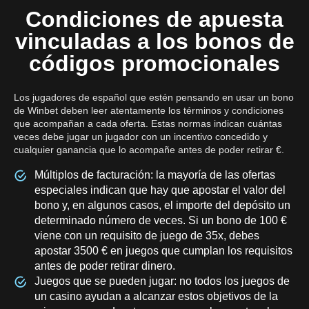
Condiciones de apuesta
vinculadas a los bonos de
códigos promocionales
Los jugadores de español que estén pensando en usar un bono
de Winbet deben leer atentamente los términos y condiciones
que acompañan a cada oferta. Estas normas indican cuántas
veces debe jugar un jugador con un incentivo concedido y
cualquier ganancia que lo acompañe antes de poder retirar €.
Múltiplos de facturación: la mayoría de las ofertas
especiales indican que hay que apostar el valor del
bono y, en algunos casos, el importe del depósito un
determinado número de veces. Si un bono de 100 €
viene con un requisito de juego de 35x, debes
apostar 3500 € en juegos que cumplan los requisitos
antes de poder retirar dinero.
Juegos que se pueden jugar: no todos los juegos de
un casino ayudan a alcanzar estos objetivos de la