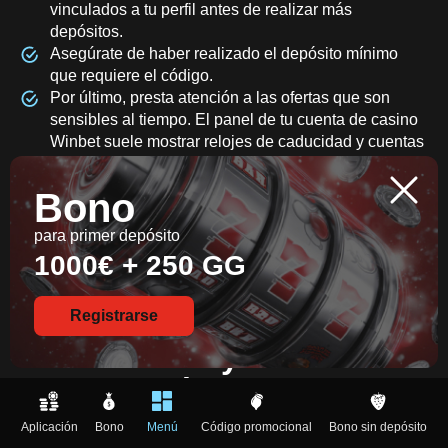
vinculados a tu perfil antes de realizar más
depósitos.
Asegúrate de haber realizado el depósito mínimo
que requiere el código.
Por último, presta atención a las ofertas que son
sensibles al tiempo. El panel de tu cuenta de casino
Winbet suele mostrar relojes de caducidad y cuentas
atrás, así que actúa con rapidez para obtener tus
beneficios en €.
Bono
para primer depósito
Los códigos
1000€ + 250 GG
promocionales de Winbet
Registrarse
tienen fechas de
caducidad y límites de
tiempo
Aplicación
Bono
Menú
Código promocional
Bono sin depósito
Cada promoción en Winbet tiene un periodo de validez