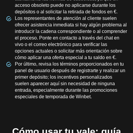
acceso obsoleto puede no aplicarse durante los
depósitos o al solicitar la retirada de fondos en €.
Los representantes de atención al cliente suelen
ofrecer asistencia inmediata si hay algún problema al
introducir la cadena correspondiente o al comprender
el proceso. Ponte en contacto a través del chat en
vivo o el correo electrónico para verificar las
opciones actuales o solicitar más orientación sobre
cómo aplicar una oferta especial a tu saldo en €.
Por último, revisa los términos proporcionados en tu
panel de usuario después de registrarte y realizar un
primer depósito; los incentivos personalizados
suelen aparecer aquí sin necesidad de ninguna
entrada, especialmente durante las promociones
especiales de temporada de Winbet.
Cómo usar tu vale: guía