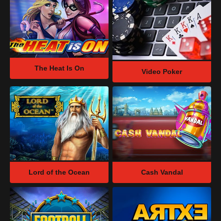
Cómo afecta el tipo de juego a las apuestas
Resolver problemas cuando un código promocional no
funciona
Comprobar mayúsculas y caracteres
The Heat Is On
Requisitos de elegibilidad y obstáculos técnicos
Video Poker
Arrendamiento
Encontrar fuentes oficiales y fiables para nuevas ofertas
de Winbet Casino
Canales de comunicación fiables
Afiliados bien respetados en el sector
Lord of the Ocean
Cash Vandal