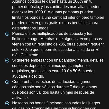
Algunos códigos te darán hasta un 200% en tu
primer depósito, y las cantidades más altas pueden
alcanzar los 1000 €. Algunas personas pueden
limitar los bonos a una cantidad inferior, pero también
pueden ofrecer giros gratis u otros beneficios para
determinados juegos.
Piensa en los multiplicadores de apuesta y los
límites de pago. Mientras que algunas recompensas
vienen con un requisito de x35, otras pueden requerir
solo x20, lo que te permite acceder a tu saldo en €
más fácilmente.
Si quieres empezar con una cantidad menor, detalles
como los depósitos mínimos que cumplen los
requisitos, que oscilan entre 10 € y 50 €, pueden
ayudarte a decidir.
Comprueba las fechas de caducidad: algunos
códigos solo son válidos durante 7 días, mientras
que otros son válidos hasta un mes después de
activarse.
No todos los bonos funcionan con todos los juegos
del casino. Comprueba siempre si funcionan con