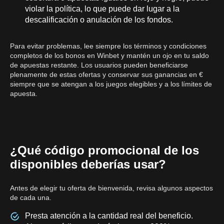
violar la política, lo que puede dar lugar a la
descalificación o anulación de los fondos.
Para evitar problemas, lee siempre los términos y condiciones
completos de los bonos en Winbet y mantén un ojo en tu saldo
de apuestas restante. Los usuarios pueden beneficiarse
plenamente de estas ofertas y conservar sus ganancias en €
siempre que se atengan a los juegos elegibles y a los límites de
apuesta.
¿Qué código promocional de los
disponibles deberías usar?
Antes de elegir tu oferta de bienvenida, revisa algunos aspectos
de cada una.
Presta atención a la cantidad real del beneficio.