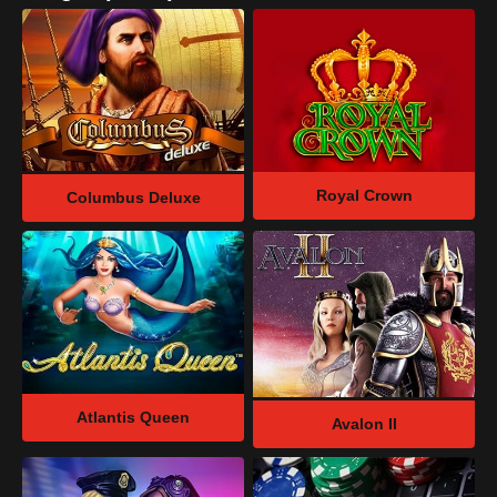
usar?
Cómo comprobar si tu introducción del código
promocional funcionó
Seguimiento de tu valor añadido
Cómo verificar sin problemas
Los códigos promocionales de Winbet tienen fechas de
Royal Crown
Columbus Deluxe
caducidad y límites de tiempo
Plazos de reclamación
Un ejemplo de periodos de activación y uso
Recomendaciones
Cómo sacar el máximo partido a las ofertas por tiempo
limitado
Usa las funciones de fidelidad y el apilamiento a tu favor
Atlantis Queen
Avalon II
Limitaciones y restricciones en el uso de ofertas
promocionales