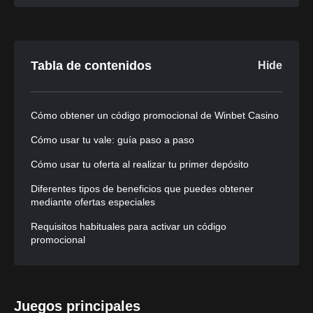
Tabla de contenidos
Hide
Cómo obtener un código promocional de Winbet Casino
Cómo usar tu vale: guía paso a paso
Cómo usar tu oferta al realizar tu primer depósito
Diferentes tipos de beneficios que puedes obtener
mediante ofertas especiales
Requisitos habituales para activar un código
promocional
Condiciones de apuesta vinculadas a los bonos de
códigos promocionales
¿Qué código promocional de los disponibles deberías
Juegos principales