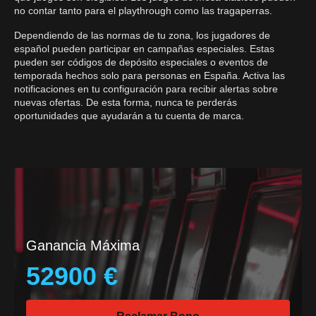
no contar tanto para el playthrough como las tragaperras.
Dependiendo de las normas de tu zona, los jugadores de
español pueden participar en campañas especiales. Estas
pueden ser códigos de depósito especiales o eventos de
temporada hechos solo para personas en España. Activa las
notificaciones en tu configuración para recibir alertas sobre
nuevas ofertas. De esta forma, nunca te perderás
oportunidades que ayudarán a tu cuenta de marca.
Ganancia Máxima
52900 €