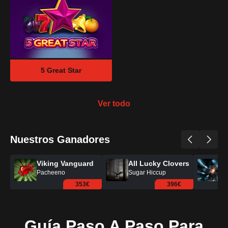
5 Great Star
Ver todo
Nuestros Ganadores
Viking Vanguard
All Lucky Clovers
Go
Pacheeno
Sugar Hiccup
Au
353€
396€
Guía Paso A Paso Para