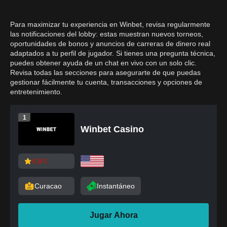
Para maximizar tu experiencia en Winbet, revisa regularmente
las notificaciones del lobby: estas muestran nuevos torneos,
oportunidades de bonos y anuncios de carreras de dinero real
adaptados a tu perfil de jugador. Si tienes una pregunta técnica,
puedes obtener ayuda de un chat en vivo con un solo clic.
Revisa todas las secciones para asegurarte de que puedas
gestionar fácilmente tu cuenta, transacciones y opciones de
entretenimiento.
1
Winbet Casino
4.8
/5
Curacao
Instantáneo
Jugar Ahora