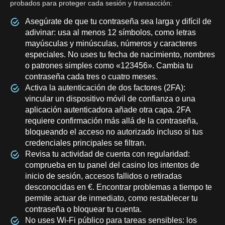
probados para proteger cada sesión y transacción:
Asegúrate de que tu contraseña sea larga y difícil de
adivinar: usa al menos 12 símbolos, como letras
mayúsculas y minúsculas, números y caracteres
especiales. No uses tu fecha de nacimiento, nombres
o patrones simples como «123456». Cambia tu
contraseña cada tres o cuatro meses.
Activa la autenticación de dos factores (2FA):
vincular un dispositivo móvil de confianza o una
aplicación autenticadora añade otra capa. 2FA
requiere confirmación más allá de la contraseña,
bloqueando el acceso no autorizado incluso si tus
credenciales principales se filtran.
Revisa tu actividad de cuenta con regularidad:
comprueba en tu panel del casino los intentos de
inicio de sesión, accesos fallidos o retiradas
desconocidas en €. Encontrar problemas a tiempo te
permite actuar de inmediato, como restablecer tu
contraseña o bloquear tu cuenta.
No uses Wi-Fi público para tareas sensibles: los