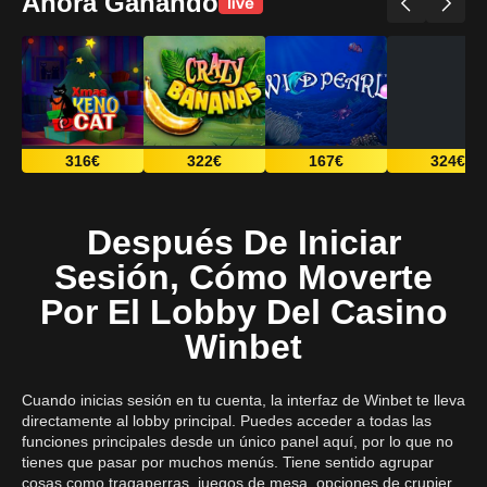
Ahora Ganando
316€
322€
167€
324€
Después De Iniciar
Sesión, Cómo Moverte
Por El Lobby Del Casino
Winbet
Cuando inicias sesión en tu cuenta, la interfaz de Winbet te lleva
directamente al lobby principal. Puedes acceder a todas las
funciones principales desde un único panel aquí, por lo que no
tienes que pasar por muchos menús. Tiene sentido agrupar
cosas como tragaperras, juegos de mesa, opciones de crupier