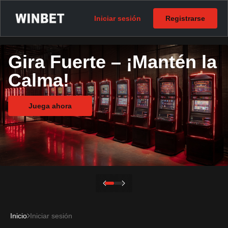
Iniciar sesión
Registrarse
Gira Fuerte – ¡Mantén la
Calma!
Juega ahora
Inicio
Iniciar sesión