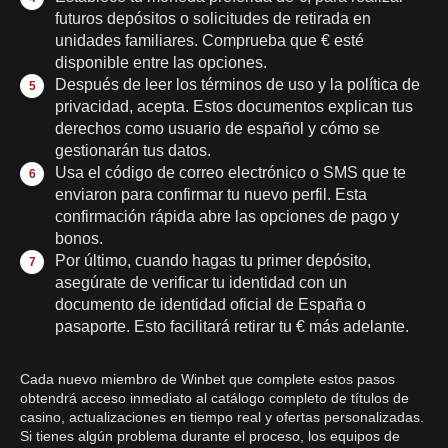
futuros depósitos o solicitudes de retirada en
unidades familiares. Comprueba que € esté
disponible entre las opciones.
Después de leer los términos de uso y la política de
privacidad, acepta. Estos documentos explican tus
derechos como usuario de español y cómo se
gestionarán tus datos.
Usa el código de correo electrónico o SMS que te
enviaron para confirmar tu nuevo perfil. Esta
confirmación rápida abre las opciones de pago y
bonos.
Por último, cuando hagas tu primer depósito,
asegúrate de verificar tu identidad con un
documento de identidad oficial de España o
pasaporte. Esto facilitará retirar tu € más adelante.
Cada nuevo miembro de Winbet que complete estos pasos
obtendrá acceso inmediato al catálogo completo de títulos de
casino, actualizaciones en tiempo real y ofertas personalizadas.
Si tienes algún problema durante el proceso, los equipos de