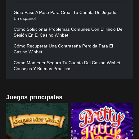
Guía Paso A Paso Para Crear Tu Cuenta De Jugador
En español
Cómo Solucionar Problemas Comunes Con El Inicio De
Sesión En El Casino Winbet
Cómo Recuperar Una Contraseña Perdida Para El
Casino Winbet
Cómo Mantener Segura Tu Cuenta Del Casino Winbet:
Consejos Y Buenas Prácticas
Después De Iniciar Sesión, Cómo Moverte Por El Lobby
Del Casino Winbet
Juegos principales
Una Visión General Del Panel De La Cuenta Personal
Destacados De Funciones Y Herramientas De
Búsqueda
Observando Las Tragaperras Destacadas Y Los Juegos
De Mesa En El Casino Winbet