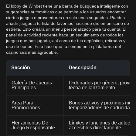
El lobby de Winbet tiene una barra de búsqueda inteligente con
sugerencias automáticas que permite a los usuarios encontrar
ciertos juegos o proveedores en solo unos segundos. Puedes
añadir juegos a tu lista de favoritos haciendo clic en un icono de
estrella. Esto creará un menú personalizado para tu cuenta. El
panel de actividad reciente hace un seguimiento de todos los
juegos que has jugado, así como de tus depósitos, retiradas y
uso de bonos. Esto hace que tu tiempo en la plataforma del
casino sea más agradable.
Sección
Descripción
Galería De Juegos
Ordenados por género, provee
Principales
fecha de lanzamiento
Área Para
Bonos activos y próximos most
Promociones
temporizadores de caducidad
Herramientas De
Límites y funciones de autoexc
Juego Responsable
accesibles directamente