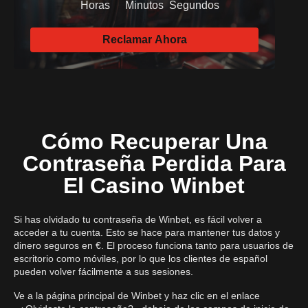
Horas
Minutos
Segundos
Reclamar Ahora
Cómo Recuperar Una
Contraseña Perdida Para
El Casino Winbet
Si has olvidado tu contraseña de Winbet, es fácil volver a
acceder a tu cuenta. Esto se hace para mantener tus datos y
dinero seguros en €. El proceso funciona tanto para usuarios de
escritorio como móviles, por lo que los clientes de español
pueden volver fácilmente a sus sesiones.
Ve a la página principal de Winbet y haz clic en el enlace